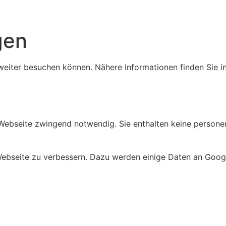
gen
weiter besuchen können. Nähere Informationen finden Sie i
 Webseite zwingend notwendig. Sie enthalten keine person
 Webseite zu verbessern. Dazu werden einige Daten an Googl